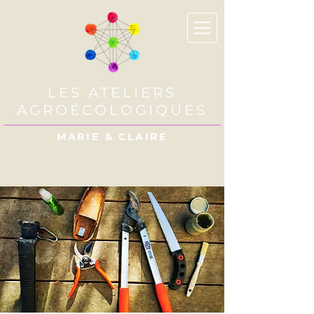
LES ATELIERS
AGROÉCOLOGIQUES
MARIE & CLAIRE