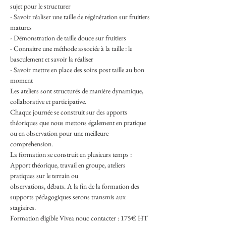
sujet pour le structurer
- Savoir réaliser une taille de régénération sur fruitiers 
matures
- Démonstration de taille douce sur fruitiers
- Connaitre une méthode associée à la taille : le 
basculement et savoir la réaliser
- Savoir mettre en place des soins post taille au bon 
moment
Les ateliers sont structurés de manière dynamique, 
collaborative et participative.
Chaque journée se construit sur des apports 
théoriques que nous mettons également en pratique 
ou en observation pour une meilleure 
compréhension.
La formation se construit en plusieurs temps : 
Apport théorique, travail en groupe, ateliers 
pratiques sur le terrain ou
observations, débats. A la fin de la formation des 
supports pédagogiques serons transmis aux 
stagiaires.
Formation éligible Vivea nouc contacter : 175€ HT