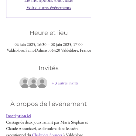
Les inscriptions sont closes
Voir d'autres événements
Heure et lieu
06 juin 2025, 16:30 – 08 juin 2025, 17:00
Valdeblore, Saint-Dalmas, 06420 Valdeblore, France
Invités
+ 3 autres invités
À propos de l'événement
Inscription ici
Ce stage de deux jours, animé par Marie Stephan et 
Claude Antoniazzi, se déroulera dans le cadre 
exceptionnel du 
Chalet des Sources
 à Valdeblore. 