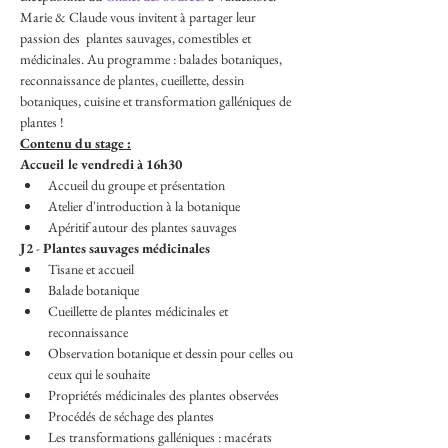
Marie & Claude vous invitent à partager leur 
passion des  plantes sauvages, comestibles et 
médicinales. Au programme : balades botaniques, 
reconnaissance de plantes, cueillette, dessin 
botaniques, cuisine et transformation galléniques de 
plantes !
Contenu du stage :
Accueil le vendredi à 16h30
Accueil du groupe et présentation
Atelier d'introduction à la botanique
Apéritif autour des plantes sauvages
J2
 - 
Plantes sauvages médicinales
Tisane et accueil
Balade botanique
Cueillette de plantes médicinales et 
reconnaissance
Observation botanique et dessin pour celles ou 
ceux qui le souhaite
Propriétés médicinales des plantes observées
Procédés de séchage des plantes
Les transformations galléniques : macérats 