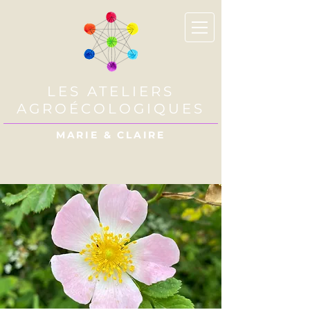
LES ATELIERS
AGROÉCOLOGIQUES
MARIE & CLAIRE