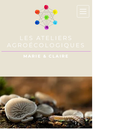
LES ATELIERS
AGROÉCOLOGIQUES
MARIE & CLAIRE