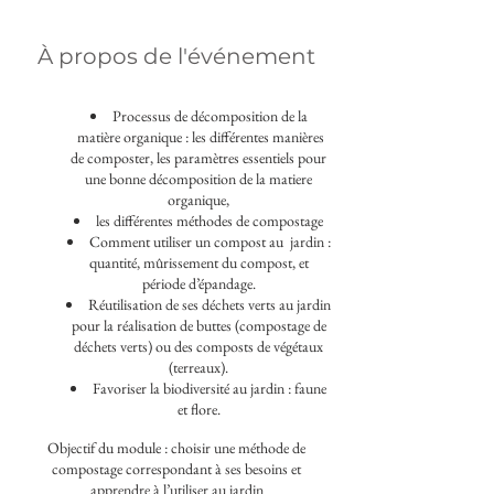
À propos de l'événement
Processus de décomposition de la
matière organique : les différentes manières
de composter, les paramètres essentiels pour
une bonne décomposition de la matiere
organique,
les différentes méthodes de compostage
Comment utiliser un compost au jardin :
quantité, mûrissement du compost, et
période d’épandage.
Réutilisation de ses déchets verts au jardin
pour la réalisation de buttes (compostage de
déchets verts) ou des composts de végétaux
(terreaux).
Favoriser la biodiversité au jardin : faune
et flore.
Objectif du module : choisir une méthode de
compostage correspondant à ses besoins et
apprendre à l’utiliser au jardin