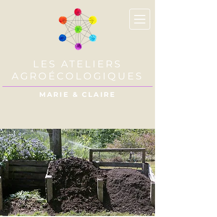
LES ATELIERS
AGROÉCOLOGIQUES
MARIE & CLAIRE